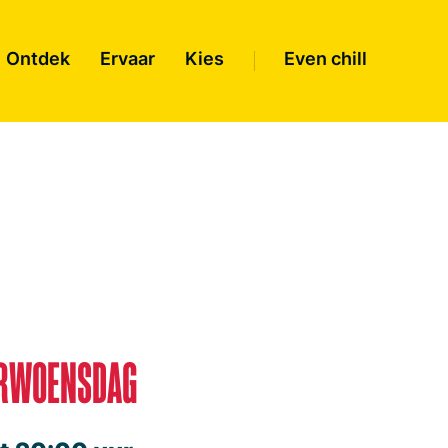
Ontdek
Ervaar
Kies
Even chill
RWOENSDAG