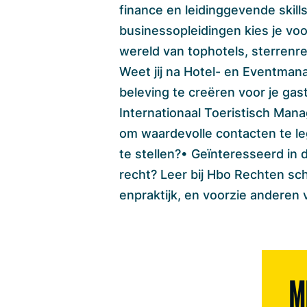
finance en leidinggevende skill
businessopleidingen kies je voo
wereld van tophotels, sterrenre
Weet jij na Hotel- en Eventma
beleving te creëren voor je gas
Internationaal Toeristisch Man
om waardevolle contacten te l
te stellen?• Geïnteresseerd in 
recht? Leer bij Hbo Rechten sc
enpraktijk, en voorzie anderen v
M