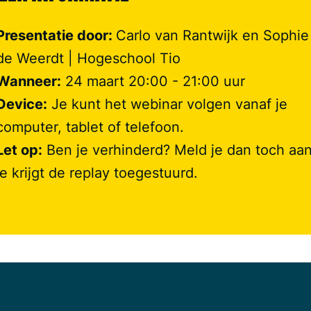
Presentatie door:
Carlo van Rantwijk en Sophie
de Weerdt | Hogeschool Tio
Wanneer:
24 maart 20:00 - 21:00 uur
Device:
Je kunt het webinar volgen vanaf je
computer, tablet of telefoon.
Let op:
Ben je verhinderd? Meld je dan toch aan
je krijgt de replay toegestuurd.