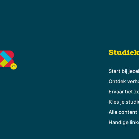
Studie
Start bij jeze
Ontdek verh
Ervaar het ze
Kies je studi
Alle content
Handige link