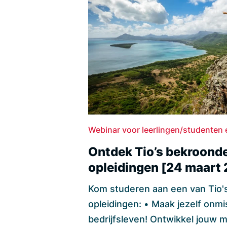
Webinar voor leerlingen/studenten
Ontdek Tio’s bekroond
opleidingen [24 maart
Kom studeren aan een van Tio'
opleidingen: • Maak jezelf onmi
bedrijfsleven! Ontwikkel jouw m