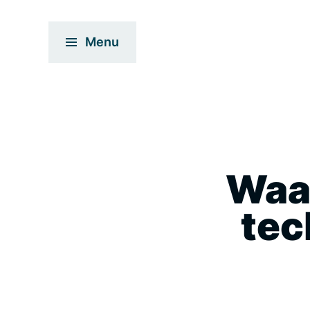
Menu
Waa
tec