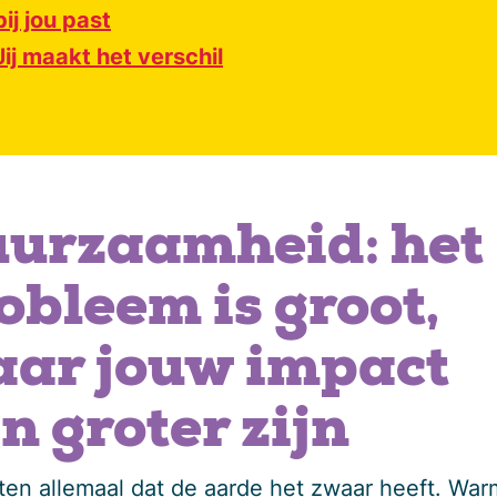
bij jou past
Jij maakt het verschil
urzaamheid: het
obleem is groot,
ar jouw impact
n groter zijn
en allemaal dat de aarde het zwaar heeft. War