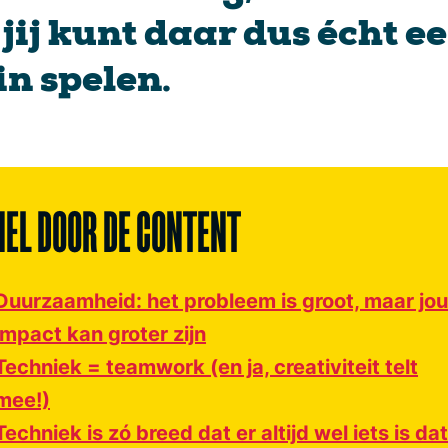
: jij kunt daar dus écht e
 in spelen.
NEL DOOR DE CONTENT
Duurzaamheid: het probleem is groot, maar jo
impact kan groter zijn
Techniek = teamwork (en ja, creativiteit telt
mee!)
Techniek is zó breed dat er altijd wel iets is dat