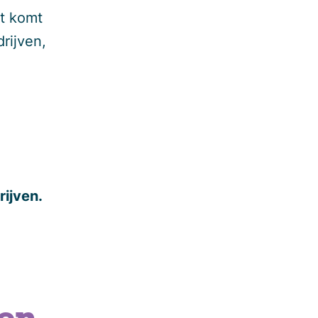
t komt
rijven,
ijven.