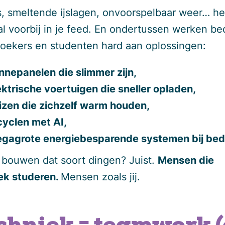
, smeltende ijslagen, onvoorspelbaar weer… he
al voorbij in je feed. En ondertussen werken bed
oekers en studenten hard aan oplossingen:
nnepanelen die slimmer zijn,
ektrische voertuigen die sneller opladen,
izen die zichzelf warm houden,
cyclen met AI,
gagrote energiebesparende systemen bij bedr
 bouwen dat soort dingen? Juist.
Mensen die
ek studeren.
Mensen zoals jij.