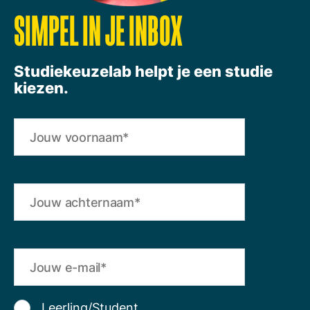
SIMPEL IN JE INBOX
Studiekeuzelab helpt je een studie
kiezen.
Leerling/Student