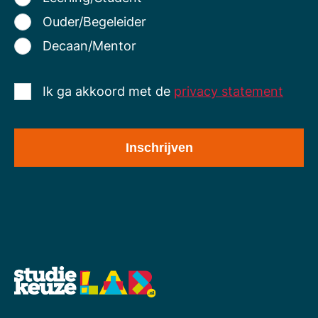
Ouder/Begeleider
Decaan/Mentor
Ik ga akkoord met de
privacy statement