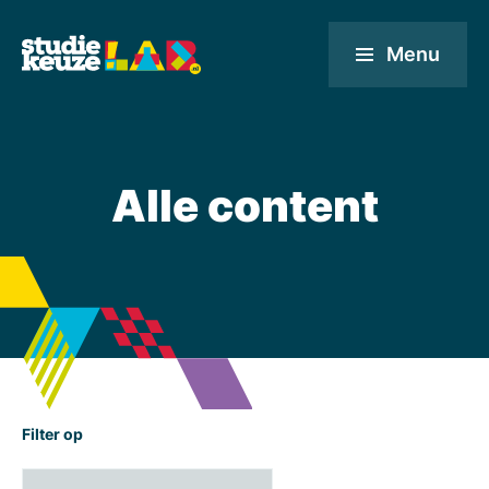
Menu
Alle content
Filter op