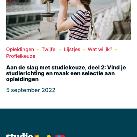
Opleidingen
Twijfel
Lijstjes
Wat wil ik?
Profielkeuze
Aan de slag met studiekeuze, deel 2: Vind je
studierichting en maak een selectie aan
opleidingen
5 september 2022