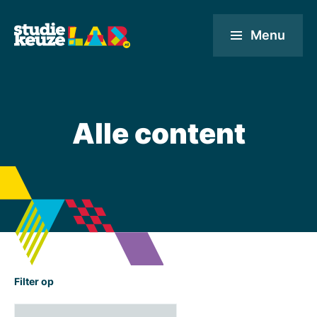
Menu
Alle content
Filter op