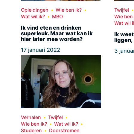
Opleidingen
Wie ben ik?
Twijfel
Wat wil ik?
MBO
Wie ben 
Wat wil i
Ik vind eten en drinken
superleuk. Maar wat kan ik
Ik weet
hier later mee worden?
liggen,
17 januari 2022
3 janua
Verhalen
Twijfel
Wie ben ik?
Wat wil ik?
Studeren
Doorstromen