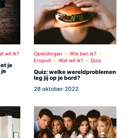
t wil ik?
Opleidingen
Wie ben ik?
Eropuit
Wat wil ik?
Quiz
et je
 je
Quiz: welke wereldproblemen
leg jij op je bord?
28 oktober 2022