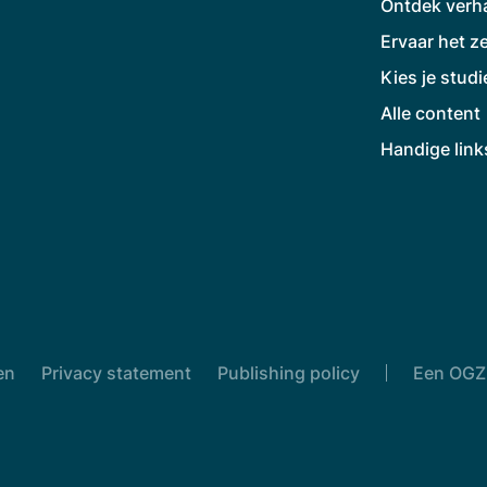
Ontdek verh
Ervaar het ze
Kies je studi
Alle content
Handige link
en
Privacy statement
Publishing policy
Een OGZ