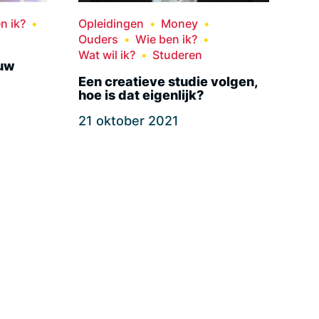
n ik?
Opleidingen
Money
Ouders
Wie ben ik?
Wat wil ik?
Studeren
ouw
Een creatieve studie volgen,
hoe is dat eigenlijk?
21 oktober 2021