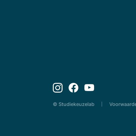
© Studiekeuzelab
Voorwaard