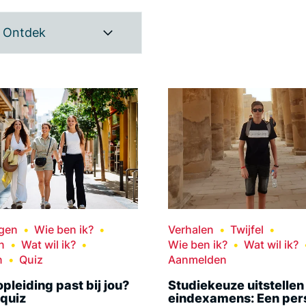
Ontdek
ngen
Wie ben ik?
Verhalen
Twijfel
n
Wat wil ik?
Wie ben ik?
Wat wil ik?
n
Quiz
Aanmelden
pleiding past bij jou?
Studiekeuze uitstellen
 quiz
eindexamens: Een pers