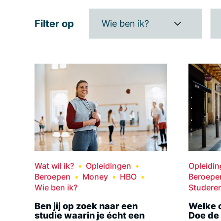
Filter op
Wie ben ik?
Wat wil ik?
Opleidingen
Opleidi
Beroepen
Money
HBO
Beroepe
Wie ben ik?
Studere
Ben jij op zoek naar een
Welke o
studie waarin je écht een
Doe de