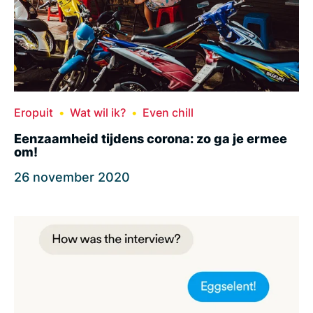
Eropuit
Wat wil ik?
Even chill
Eenzaamheid tijdens corona: zo ga je ermee
om!
26 november 2020