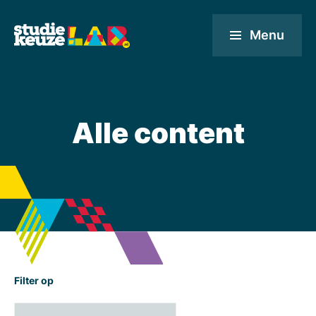
Menu
Alle content
Filter op