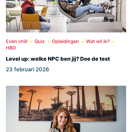
Even chill
Quiz
Opleidingen
Wat wil ik?
HBO
Level up: welke NPC ben jij? Doe de test
23 februari 2026