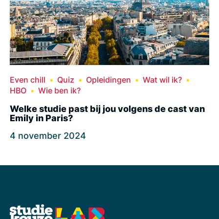
Even chill
Quiz
Opleidingen
Wat wil ik?
HBO
Wie ben ik?
Welke studie past bij jou volgens de cast van
Emily in Paris?
4 november 2024