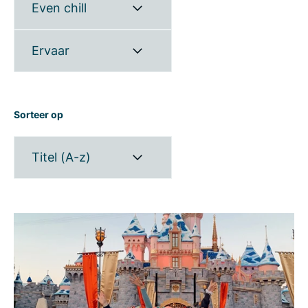
Even chill
Ervaar
Sorteer op
Titel (A-z)