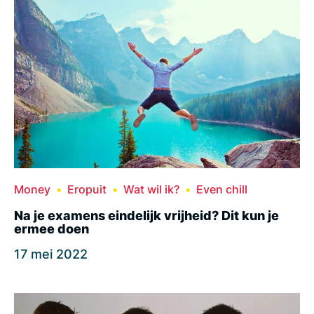
Money
Eropuit
Wat wil ik?
Even chill
Na je examens eindelijk vrijheid? Dit kun je
ermee doen
17 mei 2022