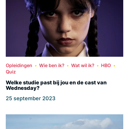
Opleidingen
Wie ben ik?
Wat wil ik?
HBO
Quiz
Welke studie past bij jou en de cast van
Wednesday?
25 september 2023