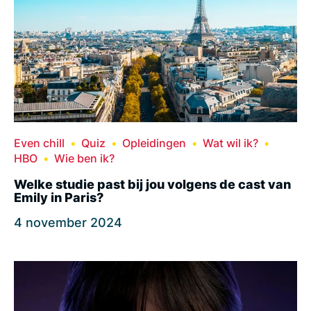
Even chill
Quiz
Opleidingen
Wat wil ik?
HBO
Wie ben ik?
Welke studie past bij jou volgens de cast van
Emily in Paris?
4 november 2024