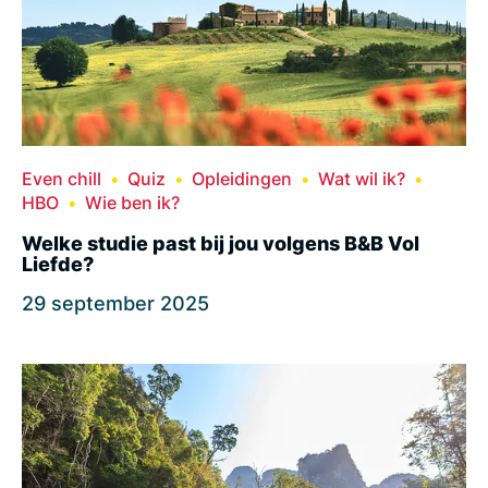
Even chill
Quiz
Opleidingen
Wat wil ik?
HBO
Wie ben ik?
Welke studie past bij jou volgens B&B Vol
Liefde?
29 september 2025