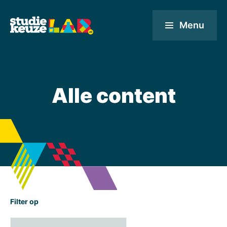
Menu
Alle content
Filter op