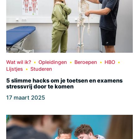
Wat wil ik?
Opleidingen
Beroepen
HBO
Lijstjes
Studeren
5 slimme hacks om je toetsen en examens
stressvrij door te komen
17 maart 2025