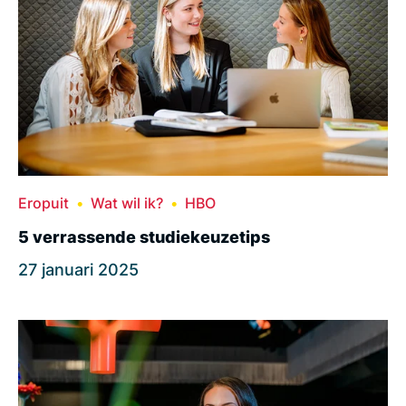
Eropuit
Wat wil ik?
HBO
5 verrassende studiekeuzetips
27 januari 2025