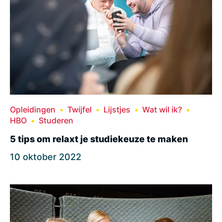
Opleidingen
Twijfel
Lijstjes
Wat wil ik?
HBO
Studeren
5 tips om relaxt je studiekeuze te maken
10 oktober 2022