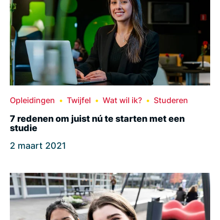
Opleidingen
Twijfel
Wat wil ik?
Studeren
7 redenen om juist nú te starten met een
studie
2 maart 2021