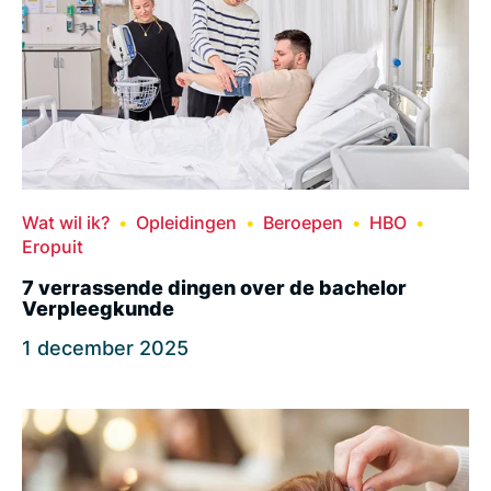
Wat wil ik?
Opleidingen
Beroepen
HBO
Eropuit
7 verrassende dingen over de bachelor
Verpleegkunde
1 december 2025