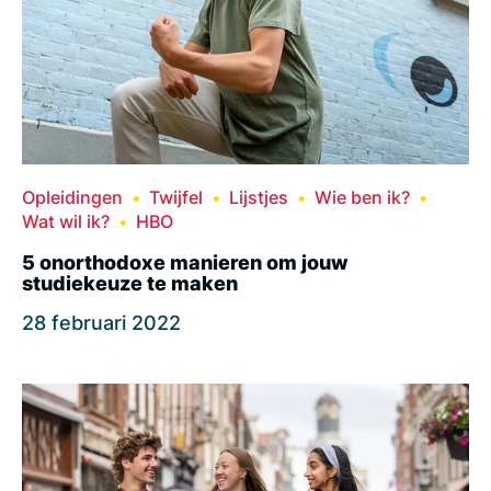
Opleidingen
Twijfel
Lijstjes
Wie ben ik?
Wat wil ik?
HBO
5 onorthodoxe manieren om jouw
studiekeuze te maken
28 februari 2022