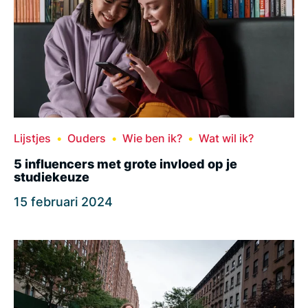
Lijstjes
Ouders
Wie ben ik?
Wat wil ik?
5 influencers met grote invloed op je
studiekeuze
15 februari 2024