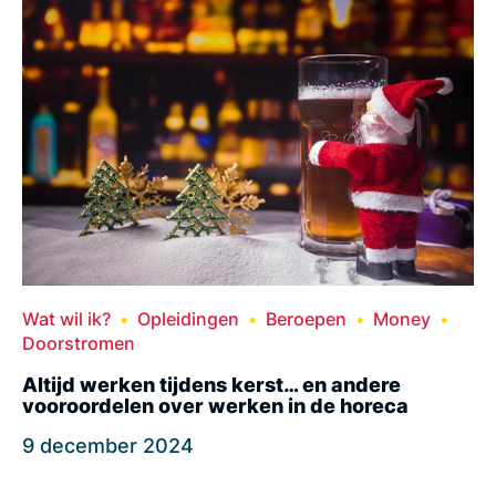
Wat wil ik?
Opleidingen
Beroepen
Money
Doorstromen
Altijd werken tijdens kerst… en andere
vooroordelen over werken in de horeca
9 december 2024