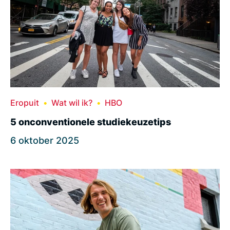
Eropuit
Wat wil ik?
HBO
5 onconventionele studiekeuzetips
6 oktober 2025