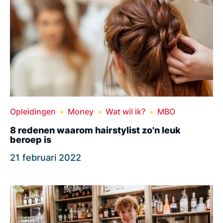
Opleidingen
Money
Wat wil ik?
MBO
8 redenen waarom hairstylist zo'n leuk
beroep is
21 februari 2022