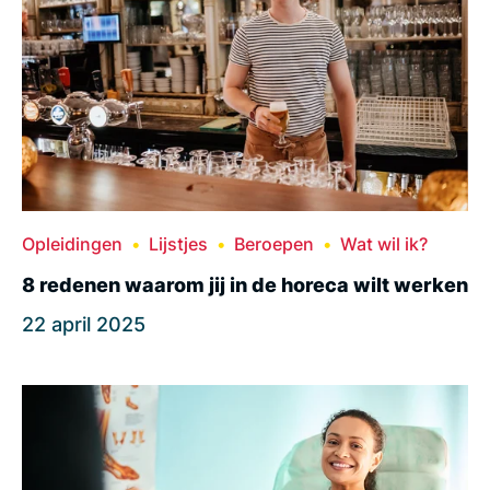
Opleidingen
Lijstjes
Beroepen
Wat wil ik?
8 redenen waarom jij in de horeca wilt werken
22 april 2025