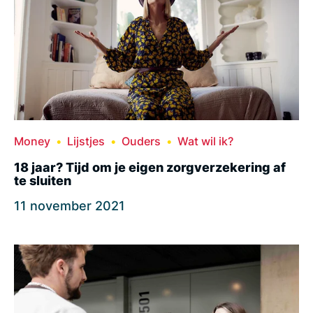
Money
Lijstjes
Ouders
Wat wil ik?
18 jaar? Tijd om je eigen zorgverzekering af
te sluiten
11 november 2021