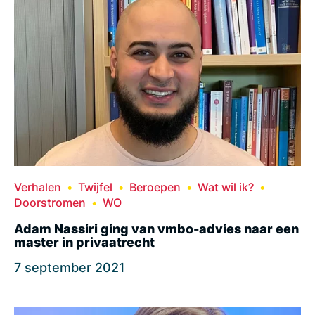
Verhalen
Twijfel
Beroepen
Wat wil ik?
Doorstromen
WO
Adam Nassiri ging van vmbo-advies naar een
master in privaatrecht
7 september 2021