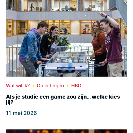
Wat wil ik?
Opleidingen
HBO
Als je studie een game zou zijn… welke kies
jij?
11 mei 2026