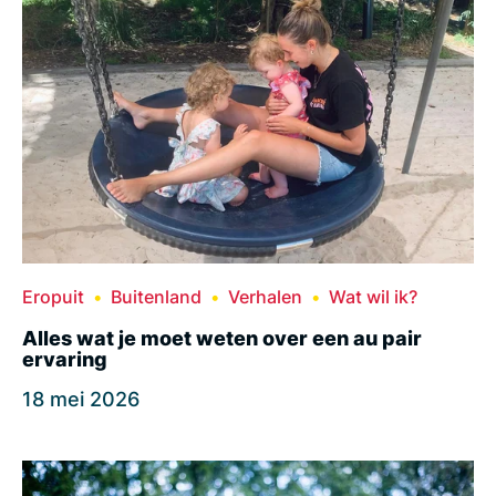
Eropuit
Buitenland
Verhalen
Wat wil ik?
Alles wat je moet weten over een au pair
ervaring
18 mei 2026