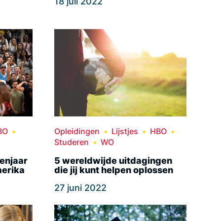
18 juli 2022
BO
Opleidingen
Lijstjes
HBO
Studeren
WO
enjaar
5 wereldwijde uitdagingen
merika
die jij kunt helpen oplossen
27 juni 2022