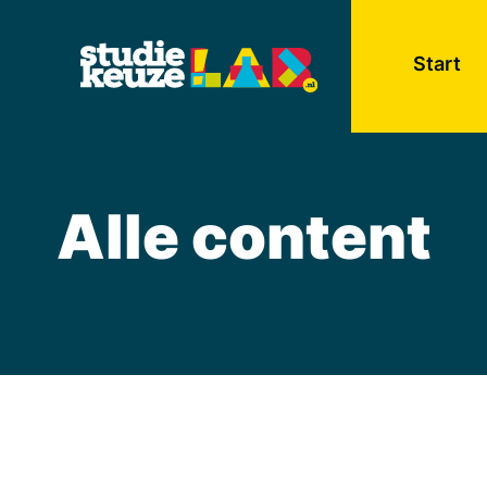
Start
Alle content