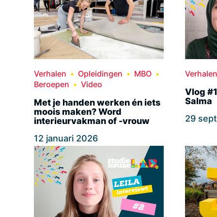
Verhalen
Opleidingen
MBO
Verhale
Beroepen
Video
Vlog #
Salma
Met je handen werken én iets
moois maken? Word
29 sep
interieurvakman of -vrouw
12 januari 2026