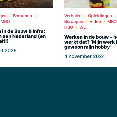
ngen
Beroepen
Verhalen
Opleidingen
MBO
Beroepen
Video
MBO
HBO
WO
in de Bouw & Infra:
 aan Nederland (en
Werken in de bouw – h
elf!)
werkt dat? ‘Mijn werk 
gewoon mijn hobby’
rt 2026
4 november 2024