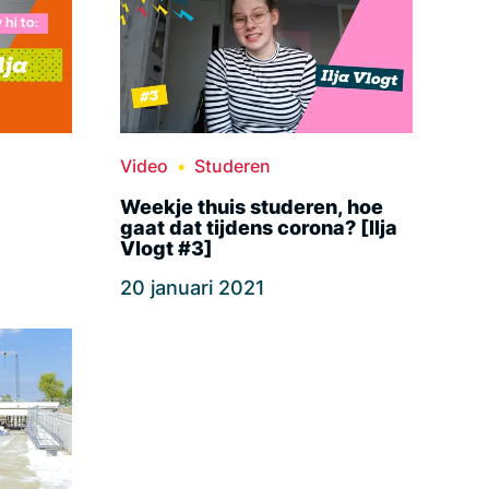
Video
Studeren
Weekje thuis studeren, hoe
gaat dat tijdens corona? [Ilja
Vlogt #3]
20 januari 2021