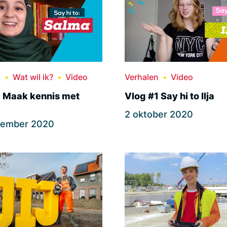
n
Wat wil ik?
Video
Verhalen
Video
1 Maak kennis met
Vlog #1 Say hi to Ilja
2 oktober 2020
tember 2020