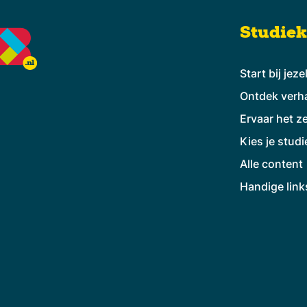
Studie
Start bij jeze
Ontdek verh
Ervaar het ze
Kies je studi
Alle content
Handige link