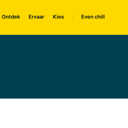
Ontdek
Ervaar
Kies
Even chill