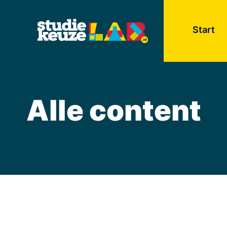
Start
Alle content