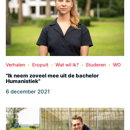
Verhalen
Eropuit
Wat wil ik?
Studeren
WO
"Ik neem zoveel mee uit de bachelor
Humanistiek"
6 december 2021