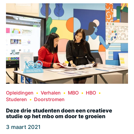
Opleidingen
Verhalen
MBO
HBO
Studeren
Doorstromen
Deze drie studenten doen een creatieve
studie op het mbo om door te groeien
3 maart 2021