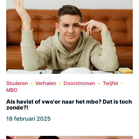
Studeren
Verhalen
Doorstromen
Twijfel
MBO
Als havist of vwo'er naar het mbo? Dat is toch
zonde?!
18 februari 2025