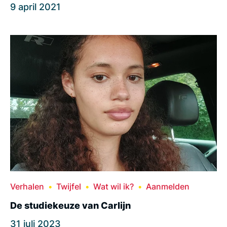
9 april 2021
Verhalen
Twijfel
Wat wil ik?
Aanmelden
De studiekeuze van Carlijn
31 juli 2023