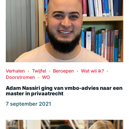
Verhalen
Twijfel
Beroepen
Wat wil ik?
Doorstromen
WO
Adam Nassiri ging van vmbo-advies naar een
master in privaatrecht
7 september 2021