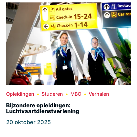
Opleidingen
Studeren
MBO
Verhalen
Bijzondere opleidingen:
Luchtvaartdienstverlening
20 oktober 2025