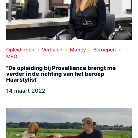
Opleidingen
Verhalen
Money
Beroepen
MBO
"De opleiding bij Provalliance brengt me
verder in de richting van het beroep
Haarstylist"
14 maart 2022