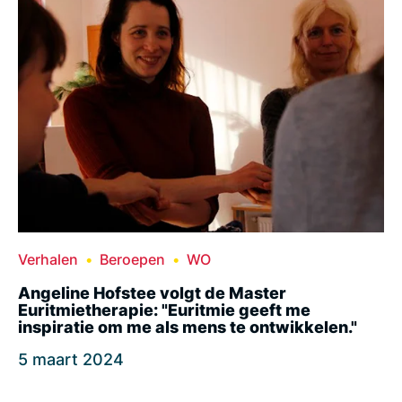
Verhalen
Beroepen
WO
Angeline Hofstee volgt de Master
Euritmietherapie: "Euritmie geeft me
inspiratie om me als mens te ontwikkelen."
5 maart 2024