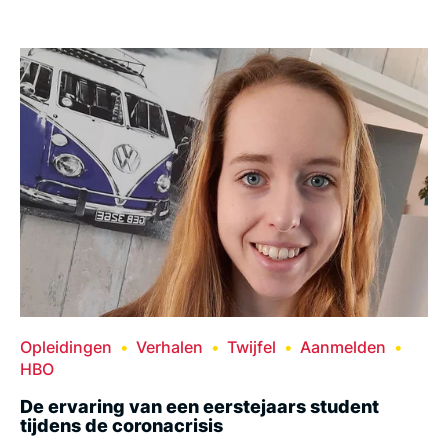
Opleidingen
Verhalen
Twijfel
Aanmelden
HBO
De ervaring van een eerstejaars student
tijdens de coronacrisis