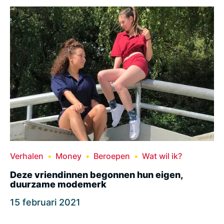
Verhalen
Money
Beroepen
Wat wil ik?
Deze vriendinnen begonnen hun eigen,
duurzame modemerk
15 februari 2021