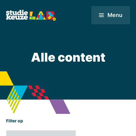
Menu
Alle content
Filter op