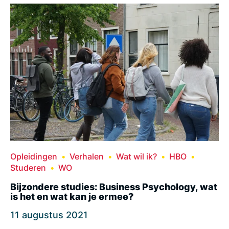
Opleidingen
Verhalen
Wat wil ik?
HBO
Studeren
WO
Bijzondere studies: Business Psychology, wat
is het en wat kan je ermee?
11 augustus 2021