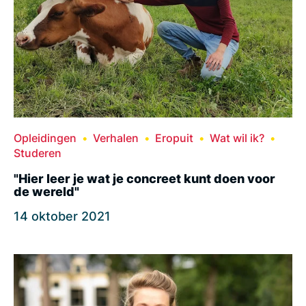
Opleidingen
Verhalen
Eropuit
Wat wil ik?
Studeren
"Hier leer je wat je concreet kunt doen voor
de wereld"
14 oktober 2021