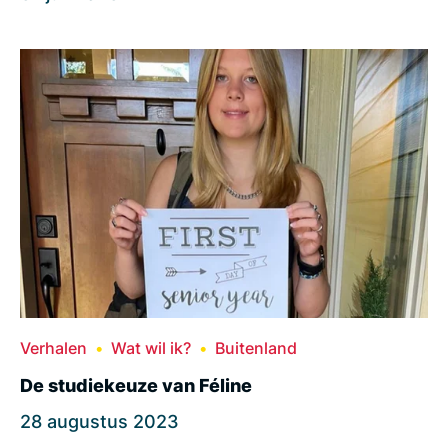
Verhalen
Wat wil ik?
Buitenland
De studiekeuze van Féline
28 augustus 2023