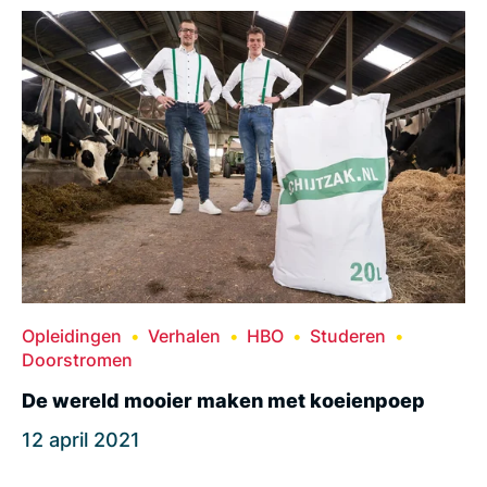
Opleidingen
Verhalen
HBO
Studeren
Doorstromen
De wereld mooier maken met koeienpoep
12 april 2021