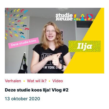
Verhalen
Wat wil ik?
Video
Deze studie koos Ilja! Vlog #2
13 oktober 2020