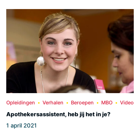
Opleidingen
Verhalen
Beroepen
MBO
Video
Apothekersassistent, heb jij het in je?
1 april 2021