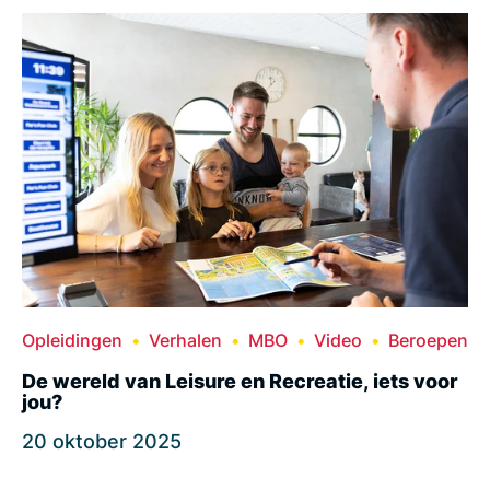
Opleidingen
Verhalen
MBO
Video
Beroepen
De wereld van Leisure en Recreatie, iets voor
jou?
20 oktober 2025