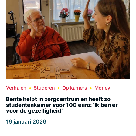
Verhalen
Studeren
Op kamers
Money
Bente helpt in zorgcentrum en heeft zo
studentenkamer voor 100 euro: ‘Ik ben er
voor de gezelligheid’
19 januari 2026