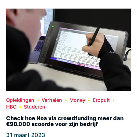
Opleidingen
Verhalen
Money
Eropuit
HBO
Studeren
Check hoe Noa via crowdfunding meer dan
€90.000 scoorde voor zijn bedrijf
31 maart 2023