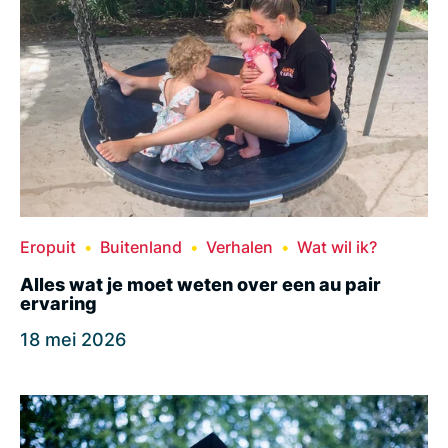
Eropuit
Buitenland
Verhalen
Wat wil ik?
Alles wat je moet weten over een au pair
ervaring
18 mei 2026