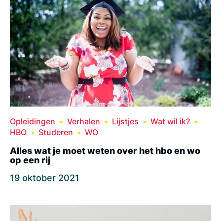
Opleidingen
Verhalen
Lijstjes
Wat wil ik?
HBO
Studeren
WO
Alles wat je moet weten over het hbo en wo
op een rij
19 oktober 2021