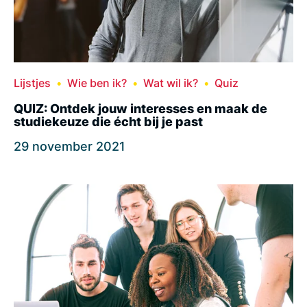
Lijstjes
Wie ben ik?
Wat wil ik?
Quiz
QUIZ: Ontdek jouw interesses en maak de
studiekeuze die écht bij je past
29 november 2021