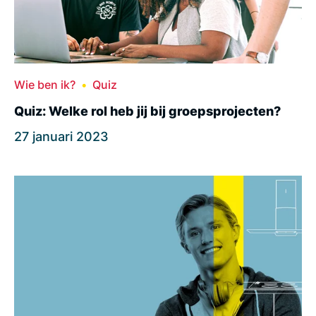
Wie ben ik?
Quiz
Quiz: Welke rol heb jij bij groepsprojecten?
27 januari 2023