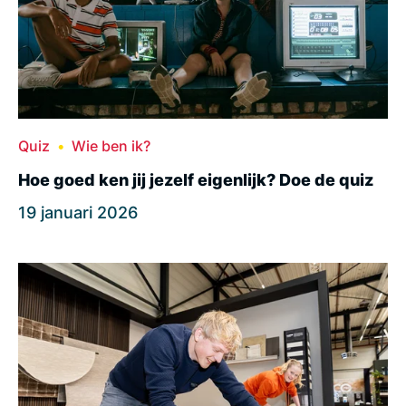
Quiz
Wie ben ik?
Hoe goed ken jij jezelf eigenlijk? Doe de quiz
19 januari 2026