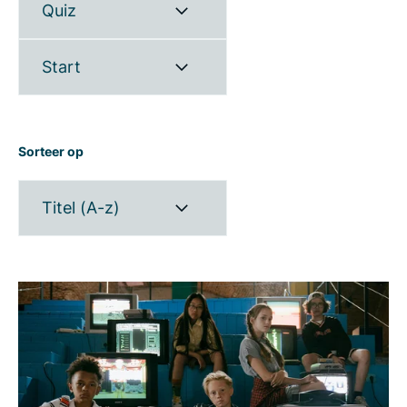
Quiz
Start
Sorteer op
Titel (A-z)