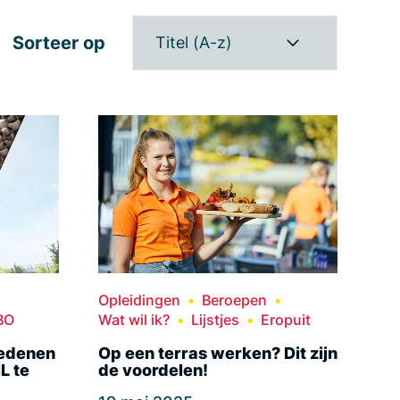
Sorteer op
Titel (A-z)
Opleidingen
Beroepen
BO
Wat wil ik?
Lijstjes
Eropuit
redenen
Op een terras werken? Dit zijn
L te
de voordelen!