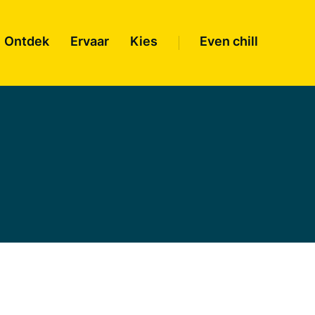
Ontdek
Ervaar
Kies
Even chill