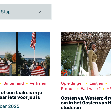
Stap
Buitenland
Verhalen
Opleidingen
Lijstjes
Eropuit
Wat wil ik?
H
of een taalreis in je
aar iets voor jou is
Oosten vs. Westen: 4 
om in het Oosten van N
ober 2025
studeren