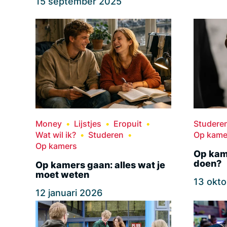
15 september 2025
Money
Lijstjes
Eropuit
Studere
Wat wil ik?
Studeren
Op kame
Op kamers
Op kame
doen?
Op kamers gaan: alles wat je
moet weten
13 okt
12 januari 2026