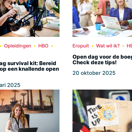
Opleidingen
HBO
Eropuit
Wat wil ik?
H
Open dag voor de boe
Check deze tips!
g survival kit: Bereid
 op een knallende open
20 oktober 2025
ari 2025