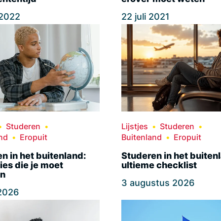
 2022
22 juli 2021
Studeren
Lijstjes
Studeren
nd
Eropuit
Buitenland
Eropuit
n in het buitenland:
Studeren in het buiten
ties die je moet
ultieme checklist
n
3 augustus 2026
 2026