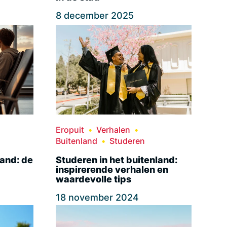
8 december 2025
Eropuit
Verhalen
Buitenland
Studeren
land: de
Studeren in het buitenland:
inspirerende verhalen en
waardevolle tips
18 november 2024