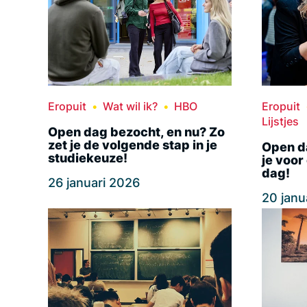
Eropuit
Wat wil ik?
HBO
Eropuit
Lijstjes
Open dag bezocht, en nu? Zo
zet je de volgende stap in je
Open da
studiekeuze!
je voor
dag!
26 januari 2026
20 janu