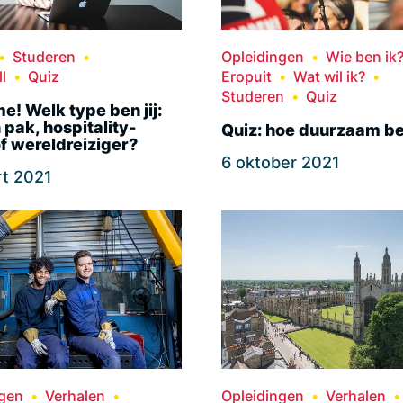
Studeren
Opleidingen
Wie ben ik
l
Quiz
Eropuit
Wat wil ik?
Studeren
Quiz
me! Welk type ben jij:
n pak, hospitality-
Quiz: hoe duurzaam ben
of wereldreiziger?
6 oktober 2021
rt 2021
ngen
Verhalen
Opleidingen
Verhalen