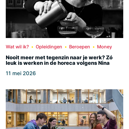
Wat wil ik?
Opleidingen
Beroepen
Money
Nooit meer met tegenzin naar je werk? Zó
leuk is werken in de horeca volgens Nina
11 mei 2026