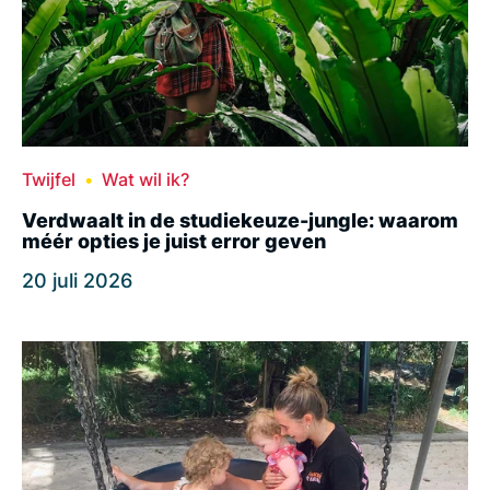
Twijfel
Wat wil ik?
Verdwaalt in de studiekeuze-jungle: waarom
méér opties je juist error geven
20 juli 2026