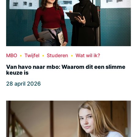
MBO
Twijfel
Studeren
Wat wil ik?
Van havo naar mbo: Waarom dit een slimme
keuze is
28 april 2026