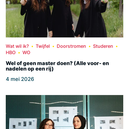
Wat wil ik?
Twijfel
Doorstromen
Studeren
HBO
WO
Wel of geen master doen? (Alle voor- en
nadelen op een rij)
4 mei 2026