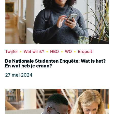
Twijfel
Wat wil ik?
HBO
WO
Eropuit
De Nationale Studenten Enquête: Wat is het?
En wat heb je eraan?
27 mei 2024