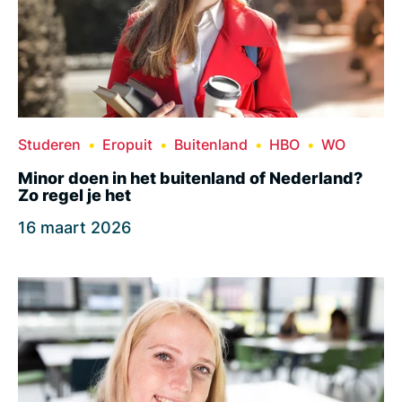
Studeren
Eropuit
Buitenland
HBO
WO
Minor doen in het buitenland of Nederland?
Zo regel je het
16 maart 2026