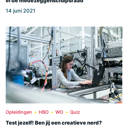
in de medezeggenschapsraad
14 juni 2021
Opleidingen
HBO
WO
Quiz
Test jezelf! Ben jij een creatieve nerd?