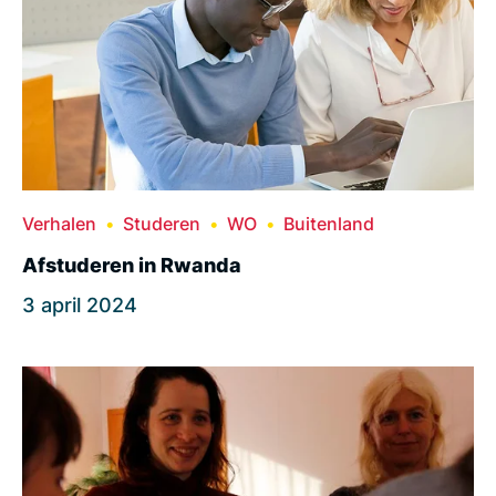
Verhalen
Studeren
WO
Buitenland
Afstuderen in Rwanda
3 april 2024