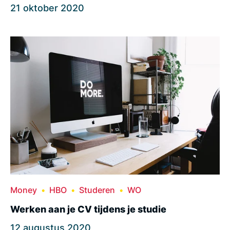
21 oktober 2020
Money
HBO
Studeren
WO
Werken aan je CV tijdens je studie
12 augustus 2020