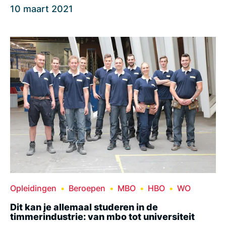
10 maart 2021
Opleidingen
Beroepen
MBO
HBO
WO
Dit kan je allemaal studeren in de
timmerindustrie: van mbo tot universiteit