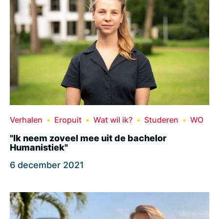
Verhalen
Eropuit
Wat wil ik?
Studeren
WO
"Ik neem zoveel mee uit de bachelor
Humanistiek"
6 december 2021