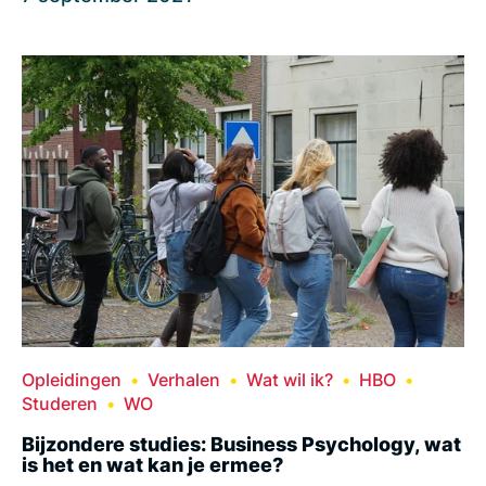
Opleidingen
Verhalen
Wat wil ik?
HBO
Studeren
WO
Bijzondere studies: Business Psychology, wat
is het en wat kan je ermee?