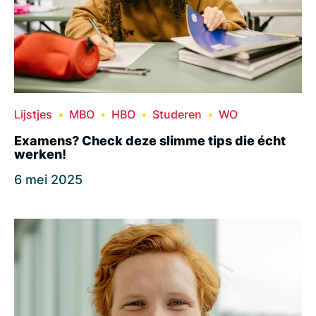
Lijstjes
MBO
HBO
Studeren
WO
Examens? Check deze slimme tips die écht
werken!
6 mei 2025