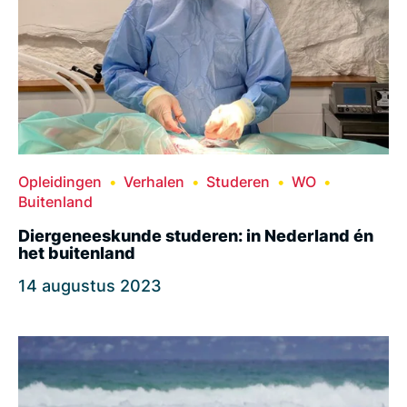
Opleidingen
Verhalen
Studeren
WO
Buitenland
Diergeneeskunde studeren: in Nederland én
het buitenland
14 augustus 2023