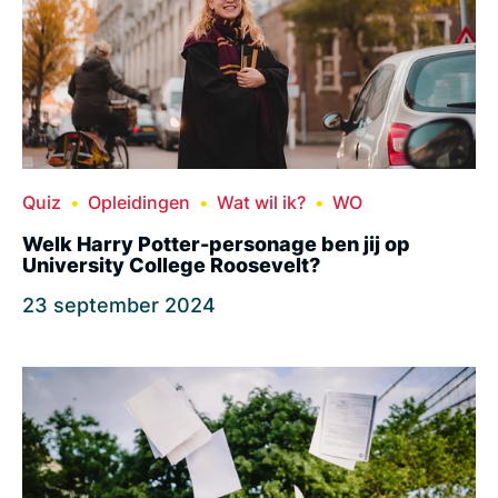
Quiz
Opleidingen
Wat wil ik?
WO
Welk Harry Potter-personage ben jij op
University College Roosevelt?
23 september 2024