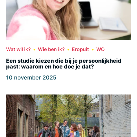
Wat wil ik?
Wie ben ik?
Eropuit
WO
Een studie kiezen die bij je persoonlijkheid
past: waarom en hoe doe je dat?
10 november 2025