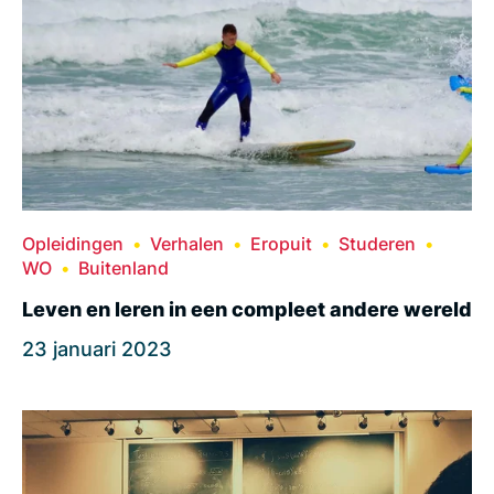
Opleidingen
Verhalen
Eropuit
Studeren
WO
Buitenland
Leven en leren in een compleet andere wereld
23 januari 2023