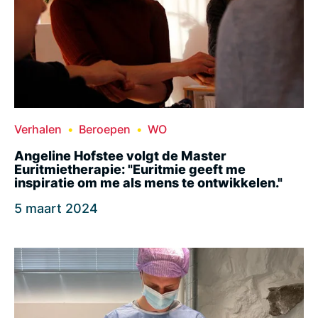
Verhalen
Beroepen
WO
Angeline Hofstee volgt de Master
Euritmietherapie: "Euritmie geeft me
inspiratie om me als mens te ontwikkelen."
5 maart 2024