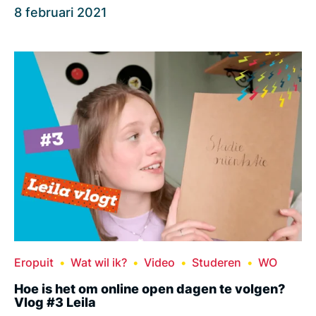
8 februari 2021
Eropuit
Wat wil ik?
Video
Studeren
WO
Hoe is het om online open dagen te volgen?
Vlog #3 Leila