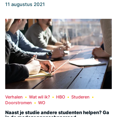
11 augustus 2021
Verhalen
Wat wil ik?
HBO
Studeren
Doorstromen
WO
Naast je studie andere studenten helpen? Ga