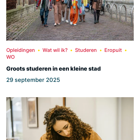
Opleidingen
Wat wil ik?
Studeren
Eropuit
WO
Groots studeren in een kleine stad
29 september 2025