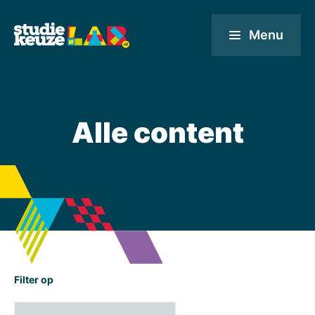
Menu
Alle content
Filter op