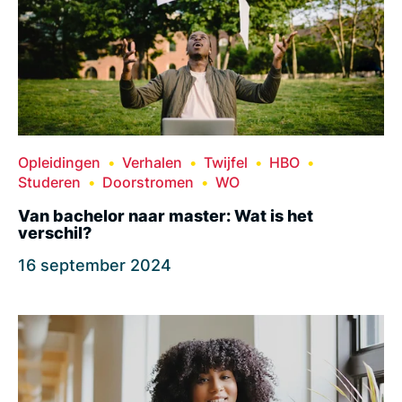
Opleidingen
Verhalen
Twijfel
HBO
Studeren
Doorstromen
WO
Van bachelor naar master: Wat is het
verschil?
16 september 2024