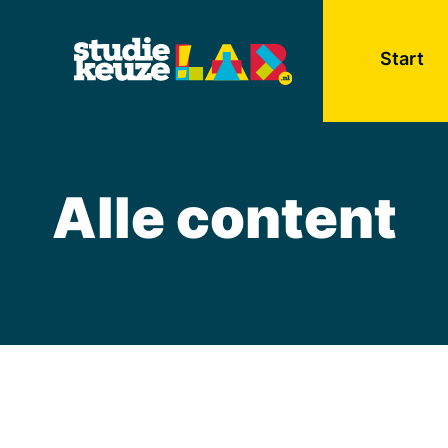
Start
Alle content