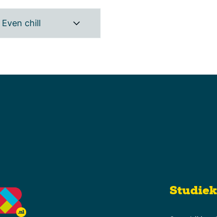
Even chill
Studie