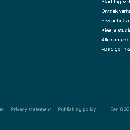
Start bij jeze
Ontdek verh
Ervaar het ze
Kies je studi
Alle content
Handige link
en
Privacy statement
Publishing policy
Een OGZ