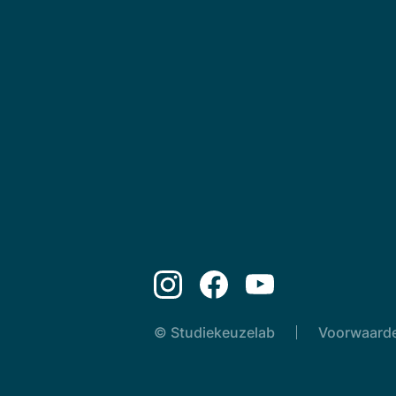
© Studiekeuzelab
Voorwaard