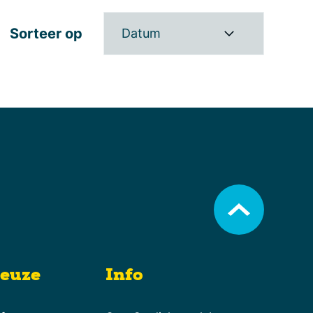
Sorteer op
Datum
keuze
Info