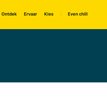
Ontdek
Ervaar
Kies
Even chill