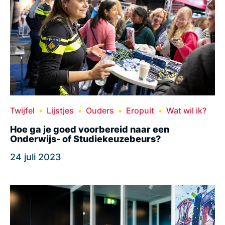
Twijfel
Lijstjes
Ouders
Eropuit
Wat wil ik?
Hoe ga je goed voorbereid naar een
Onderwijs- of Studiekeuzebeurs?
24 juli 2023