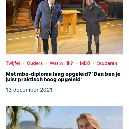
Twijfel
Ouders
Wat wil ik?
MBO
Studeren
Met mbo-diploma laag opgeleid? ‘Dan ben je
juist praktisch hoog opgeleid'
13 december 2021