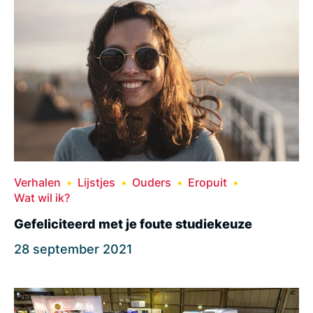
Verhalen
Lijstjes
Ouders
Eropuit
Wat wil ik?
Gefeliciteerd met je foute studiekeuze
28 september 2021