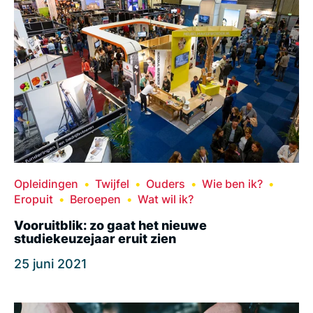
Opleidingen
Twijfel
Ouders
Wie ben ik?
Eropuit
Beroepen
Wat wil ik?
Vooruitblik: zo gaat het nieuwe
studiekeuzejaar eruit zien
25 juni 2021