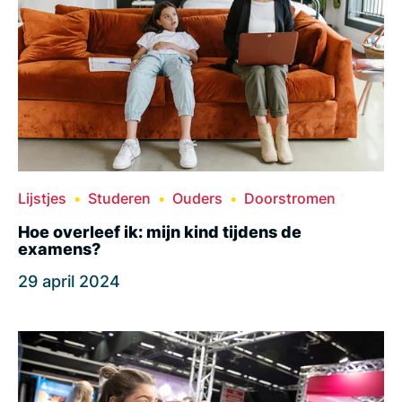
Lijstjes
Studeren
Ouders
Doorstromen
Hoe overleef ik: mijn kind tijdens de
examens?
29 april 2024