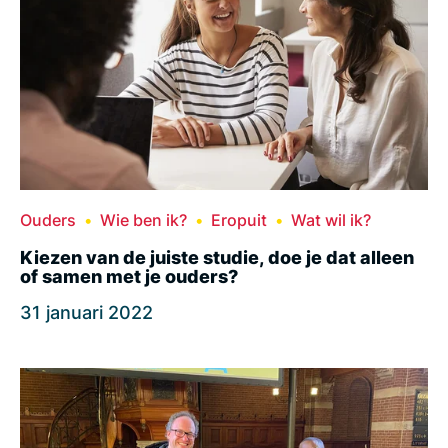
Ouders
Wie ben ik?
Eropuit
Wat wil ik?
Kiezen van de juiste studie, doe je dat alleen
of samen met je ouders?
31 januari 2022