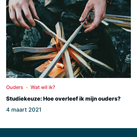
Ouders
Wat wil ik?
Studiekeuze: Hoe overleef ik mijn ouders?
4 maart 2021