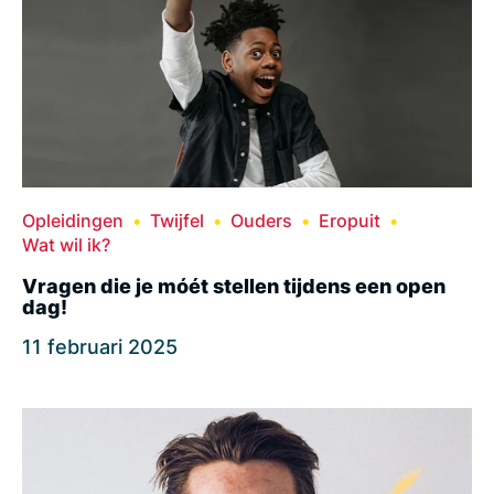
Opleidingen
Twijfel
Ouders
Eropuit
Wat wil ik?
Vragen die je móét stellen tijdens een open
dag!
11 februari 2025