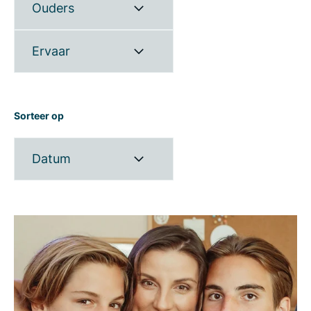
Ouders
Ervaar
Sorteer op
Datum