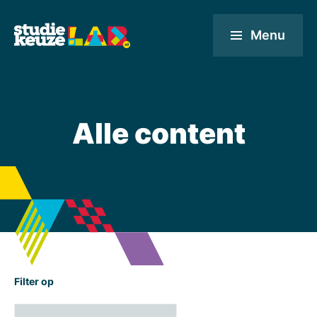
Menu
Alle content
Filter op