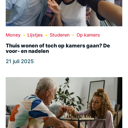
Money
Lijstjes
Studeren
Op kamers
Thuis wonen of toch op kamers gaan? De
voor- en nadelen
21 juli 2025