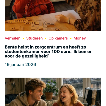
Verhalen
Studeren
Op kamers
Money
Bente helpt in zorgcentrum en heeft zo
studentenkamer voor 100 euro: ‘Ik ben er
voor de gezelligheid’
19 januari 2026