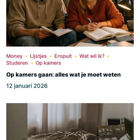
Money
Lijstjes
Eropuit
Wat wil ik?
Studeren
Op kamers
Op kamers gaan: alles wat je moet weten
12 januari 2026