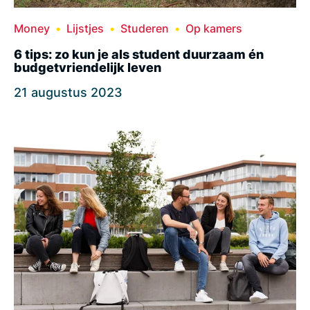
Money
Lijstjes
Studeren
Op kamers
6 tips: zo kun je als student duurzaam én
budgetvriendelijk leven
21 augustus 2023