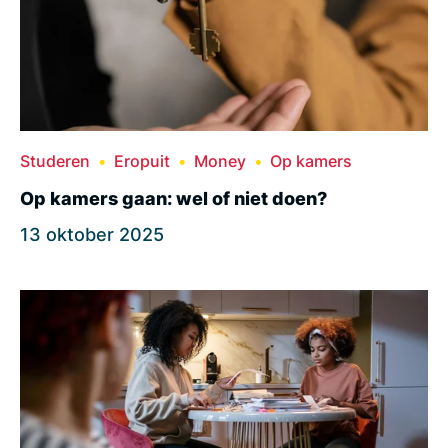
Studeren
Eropuit
Money
Op kamers
Op kamers gaan: wel of niet doen?
13 oktober 2025