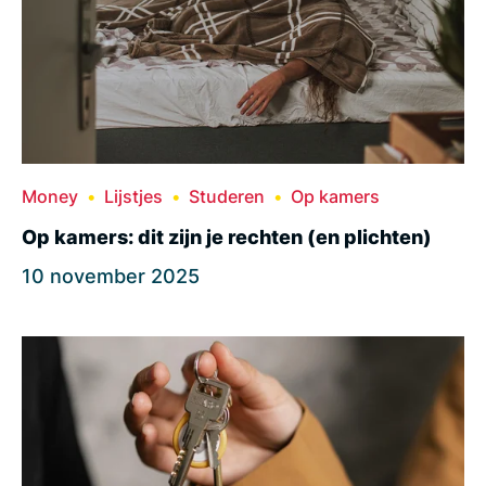
Money
Lijstjes
Studeren
Op kamers
Op kamers: dit zijn je rechten (en plichten)
10 november 2025