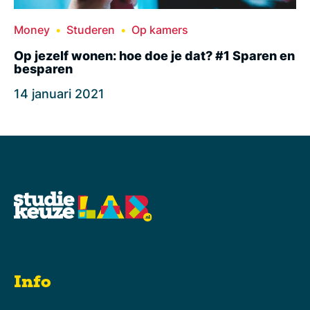
Money
Studeren
Op kamers
Op jezelf wonen: hoe doe je dat? #1 Sparen en
besparen
14 januari 2021
Info