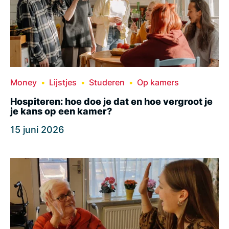
Money
Lijstjes
Studeren
Op kamers
Hospiteren: hoe doe je dat en hoe vergroot je
je kans op een kamer?
15 juni 2026