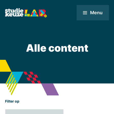
Menu
Alle content
Filter op