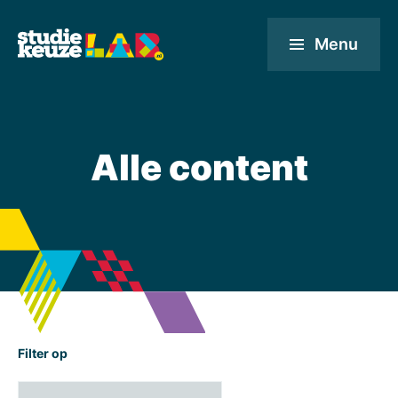
Menu
Alle content
Filter op