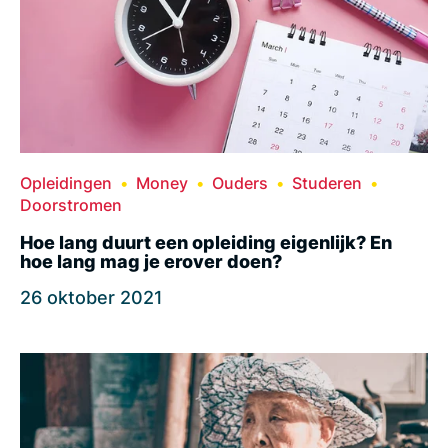
Opleidingen
Money
Ouders
Studeren
Doorstromen
Hoe lang duurt een opleiding eigenlijk? En
hoe lang mag je erover doen?
26 oktober 2021