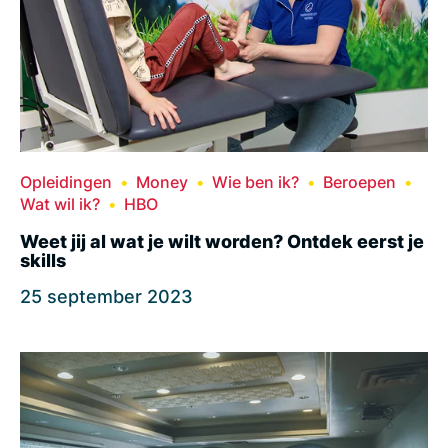
Opleidingen
Money
Wie ben ik?
Beroepen
Wat wil ik?
HBO
Weet jij al wat je wilt worden? Ontdek eerst je
skills
25 september 2023