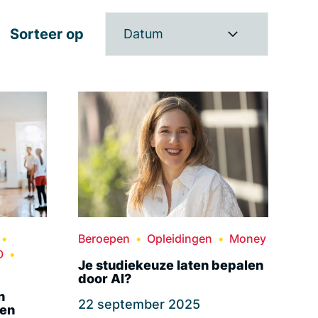
Sorteer op
Datum
Beroepen
Opleidingen
Money
O
Je studiekeuze laten bepalen
door AI?
n
22 september 2025
een