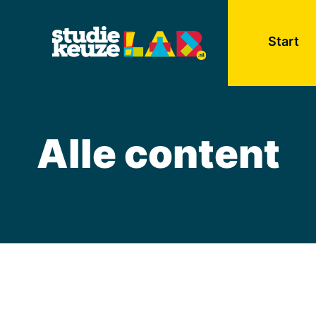
Start
Alle content