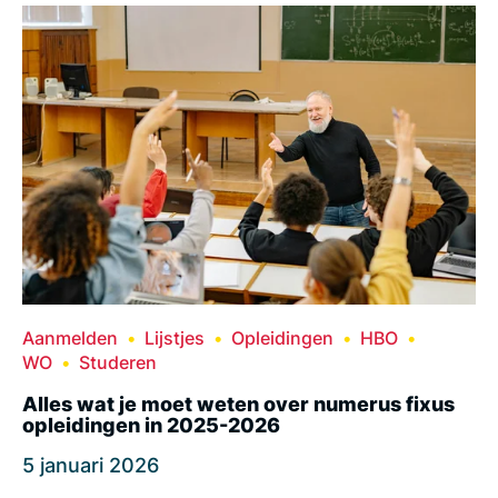
Aanmelden
Lijstjes
Opleidingen
HBO
WO
Studeren
Alles wat je moet weten over numerus fixus
opleidingen in 2025-2026
5 januari 2026