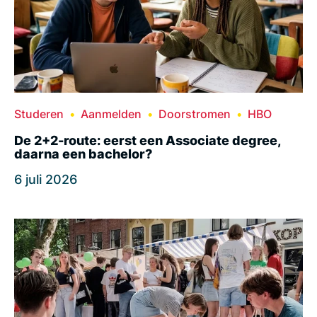
Studeren
Aanmelden
Doorstromen
HBO
De 2+2-route: eerst een Associate degree,
daarna een bachelor?
6 juli 2026