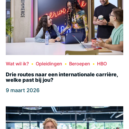
Wat wil ik?
Opleidingen
Beroepen
HBO
Drie routes naar een internationale carrière,
welke past bij jou?
9 maart 2026