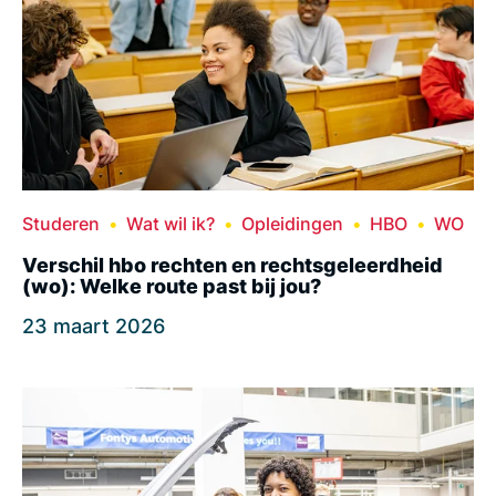
Studeren
Wat wil ik?
Opleidingen
HBO
WO
Verschil hbo rechten en rechtsgeleerdheid
(wo): Welke route past bij jou?
23 maart 2026