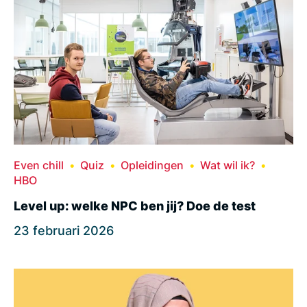
Even chill
Quiz
Opleidingen
Wat wil ik?
HBO
Level up: welke NPC ben jij? Doe de test
23 februari 2026