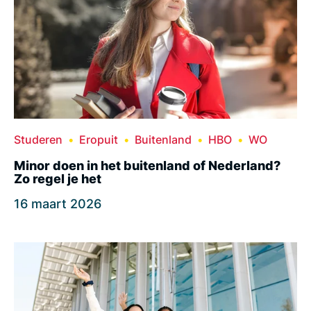
Studeren
Eropuit
Buitenland
HBO
WO
Minor doen in het buitenland of Nederland?
Zo regel je het
16 maart 2026