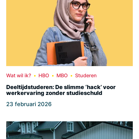
Wat wil ik?
HBO
MBO
Studeren
Deeltijdstuderen: De slimme ‘hack’ voor
werkervaring zonder studieschuld
23 februari 2026