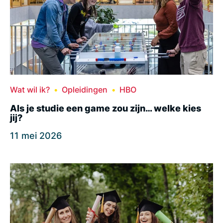
Wat wil ik?
Opleidingen
HBO
Als je studie een game zou zijn… welke kies
jij?
11 mei 2026