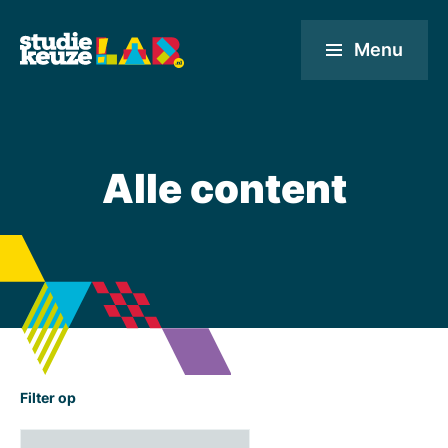
Menu
Alle content
Filter op