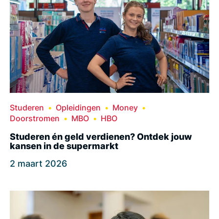
Studeren
Opleidingen
Money
Doorstromen
MBO
HBO
Studeren én geld verdienen? Ontdek jouw
kansen in de supermarkt
2 maart 2026