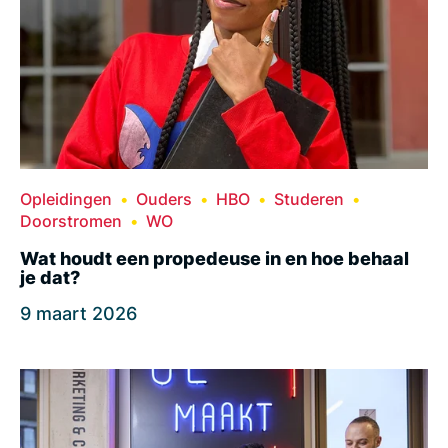
Opleidingen
Ouders
HBO
Studeren
Doorstromen
WO
Wat houdt een propedeuse in en hoe behaal
je dat?
9 maart 2026