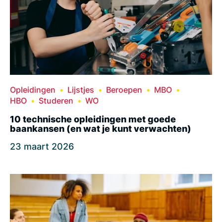
Opleidingen
Lijstjes
Beroepen
MBO
HBO
Studeren
WO
10 technische opleidingen met goede
baankansen (en wat je kunt verwachten)
23 maart 2026