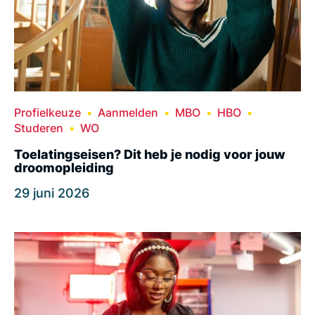
Profielkeuze
Aanmelden
MBO
HBO
Studeren
WO
Toelatingseisen? Dit heb je nodig voor jouw
droomopleiding
29 juni 2026