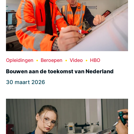
Opleidingen
Beroepen
Video
HBO
Bouwen aan de toekomst van Nederland
30 maart 2026