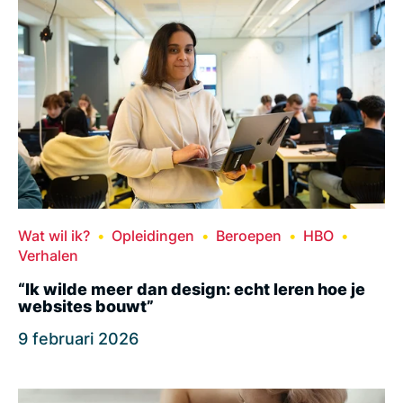
Wat wil ik?
Opleidingen
Beroepen
HBO
Verhalen
“Ik wilde meer dan design: echt leren hoe je
websites bouwt”
9 februari 2026