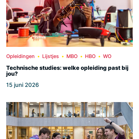
Opleidingen
Lijstjes
MBO
HBO
WO
Technische studies: welke opleiding past bij
jou?
15 juni 2026