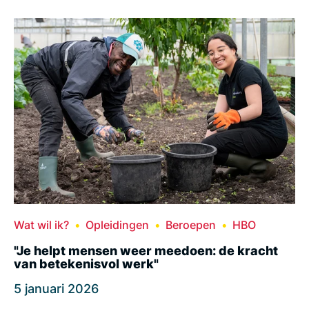
Wat wil ik?
Opleidingen
Beroepen
HBO
"Je helpt mensen weer meedoen: de kracht
van betekenisvol werk"
5 januari 2026