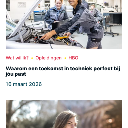
Wat wil ik?
Opleidingen
HBO
Waarom een toekomst in techniek perfect bij
jóu past
16 maart 2026