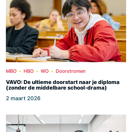
MBO
HBO
WO
Doorstromen
VAVO: De ultieme doorstart naar je diploma
(zonder de middelbare school-drama)
2 maart 2026