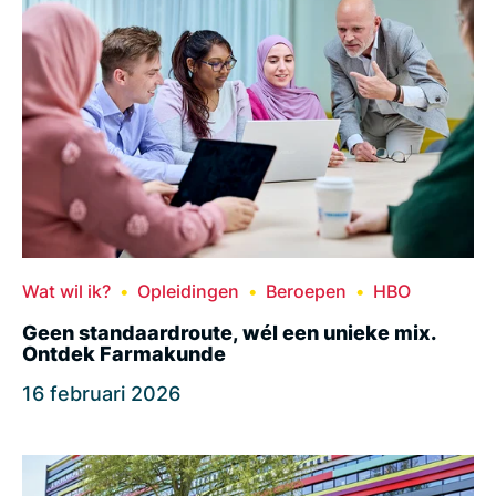
Wat wil ik?
Opleidingen
Beroepen
HBO
Geen standaardroute, wél een unieke mix.
Ontdek Farmakunde
16 februari 2026