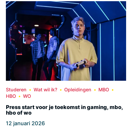
Studeren
Wat wil ik?
Opleidingen
MBO
HBO
WO
Press start voor je toekomst in gaming, mbo,
hbo of wo
12 januari 2026