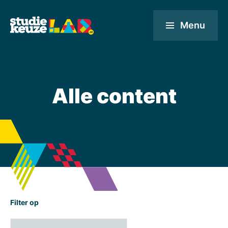
Menu
Alle content
Filter op