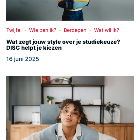
Twijfel
Wie ben ik?
Beroepen
Wat wil ik?
Wat zegt jouw style over je studiekeuze?
DISC helpt je kiezen
16 juni 2025