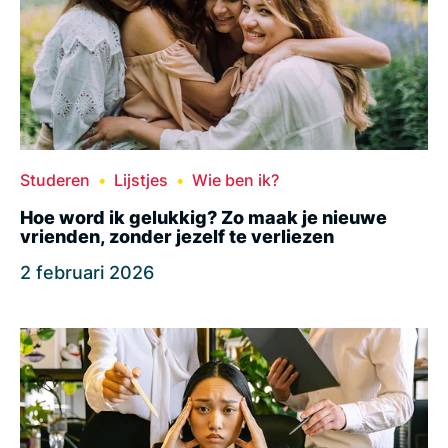
Studeren
Lijstjes
Wie ben ik?
Hoe word ik gelukkig? Zo maak je nieuwe
vrienden, zonder jezelf te verliezen
2 februari 2026