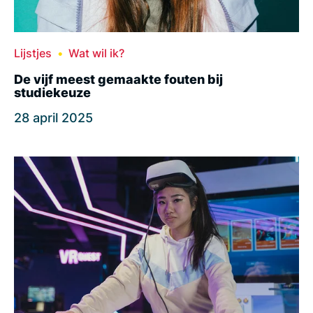
Lijstjes
Wat wil ik?
De vijf meest gemaakte fouten bij
studiekeuze
28 april 2025