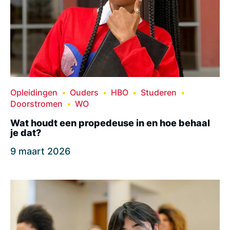
Opleidingen
Ouders
HBO
Studeren
Doorstromen
WO
Wat houdt een propedeuse in en hoe behaal
je dat?
9 maart 2026