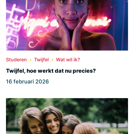
Studeren
Twijfel
Wat wil ik?
Twijfel, hoe werkt dat nu precies?
16 februari 2026