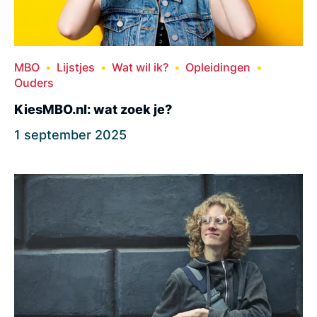
MBO
Lijstjes
Wat wil ik?
Opleidingen
Ouders
KiesMBO.nl: wat zoek je?
1 september 2025