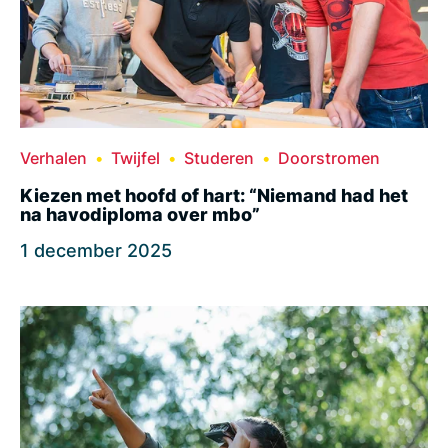
Verhalen
Twijfel
Studeren
Doorstromen
Kiezen met hoofd of hart: “Niemand had het
na havodiploma over mbo”
1 december 2025