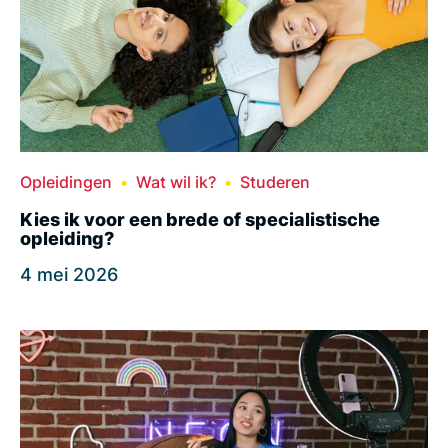
Opleidingen
Wat wil ik?
Studeren
Kies ik voor een brede of specialistische
opleiding?
4 mei 2026