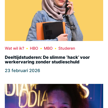
Wat wil ik?
HBO
MBO
Studeren
Deeltijdstuderen: De slimme ‘hack’ voor
werkervaring zonder studieschuld
23 februari 2026