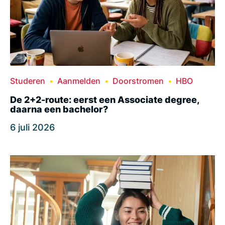
Studeren
Aanmelden
Doorstromen
HBO
De 2+2-route: eerst een Associate degree,
daarna een bachelor?
6 juli 2026