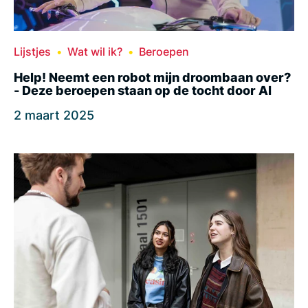
Lijstjes
Wat wil ik?
Beroepen
Help! Neemt een robot mijn droombaan over?
- Deze beroepen staan op de tocht door AI
2 maart 2025