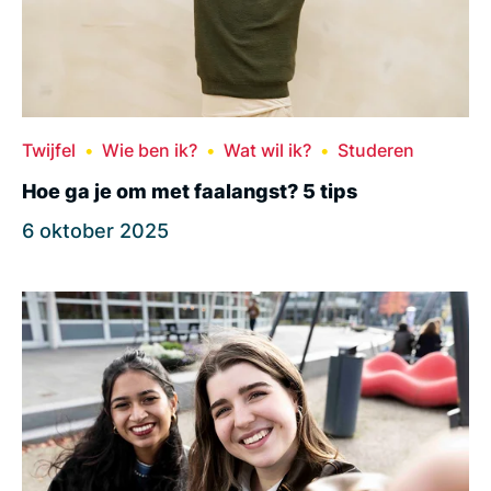
Twijfel
Wie ben ik?
Wat wil ik?
Studeren
Hoe ga je om met faalangst? 5 tips
6 oktober 2025