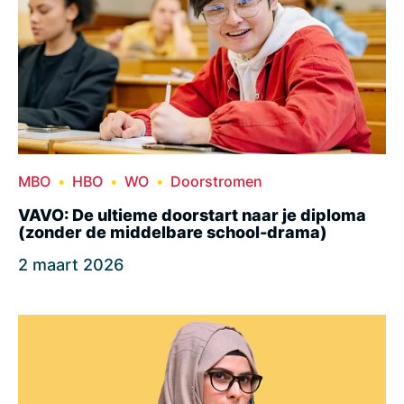
MBO
HBO
WO
Doorstromen
VAVO: De ultieme doorstart naar je diploma
(zonder de middelbare school-drama)
2 maart 2026