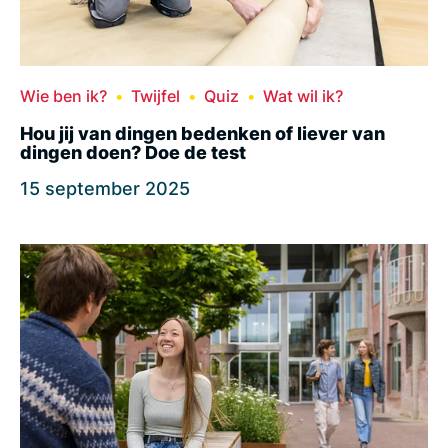
Wie ben ik?
Twijfel
Quiz
Wat wil ik?
Hou jij van dingen bedenken of liever van
dingen doen? Doe de test
15 september 2025