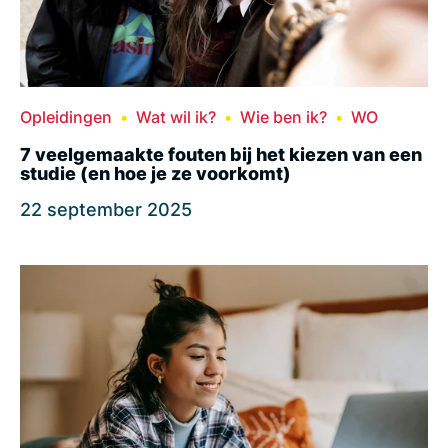
Opleidingen
Wat wil ik?
Wie ben ik?
WO
7 veelgemaakte fouten bij het kiezen van een
studie (en hoe je ze voorkomt)
22 september 2025