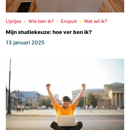
Lijstjes
Wie ben ik?
Eropuit
Wat wil ik?
Mijn studiekeuze: hoe ver ben ik?
13 januari 2025