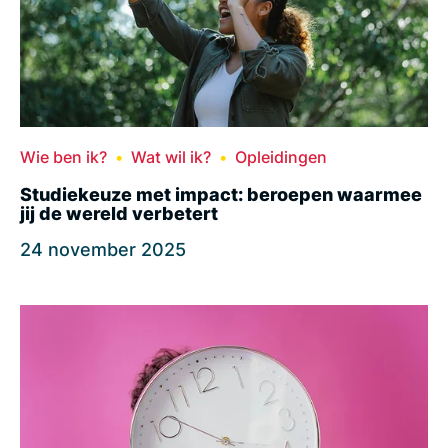
Wie ben ik?
Wat wil ik?
Opleidingen
Studiekeuze met impact: beroepen waarmee
jij de wereld verbetert
24 november 2025