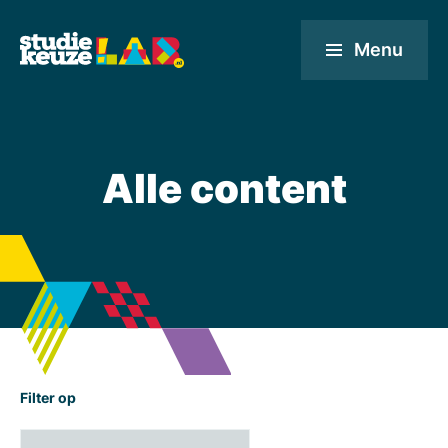
Menu
Alle content
Filter op