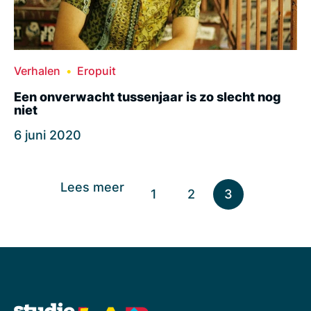
Verhalen
Eropuit
Een onverwacht tussenjaar is zo slecht nog
niet
6 juni 2020
Lees meer
1
2
3