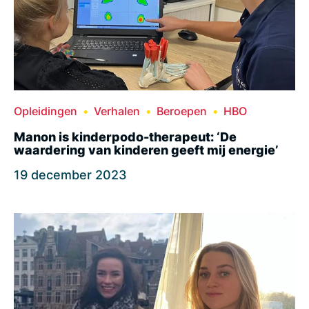
Opleidingen
Verhalen
Beroepen
HBO
Manon is kinderpodo-therapeut: ‘De
waardering van kinderen geeft mij energie’
19 december 2023