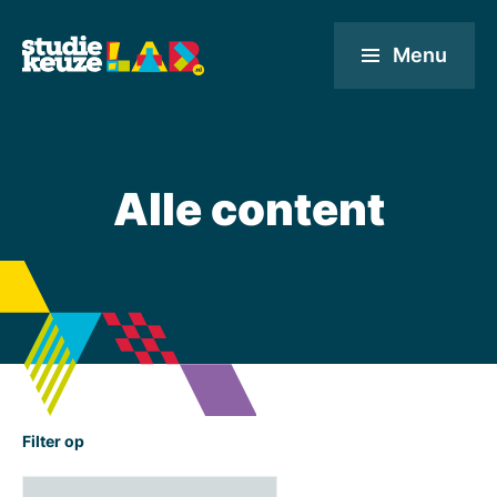
Menu
Alle content
Filter op