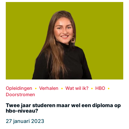
Opleidingen
Verhalen
Wat wil ik?
HBO
Doorstromen
Twee jaar studeren maar wel een diploma op
hbo-niveau?
27 januari 2023