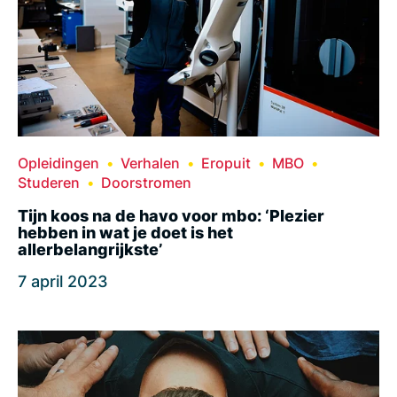
Opleidingen
Verhalen
Eropuit
MBO
Studeren
Doorstromen
Tijn koos na de havo voor mbo: ‘Plezier
hebben in wat je doet is het
allerbelangrijkste’
7 april 2023