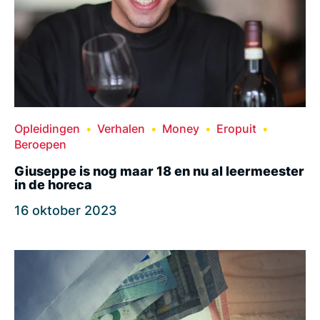
Opleidingen
Verhalen
Money
Eropuit
Beroepen
Giuseppe is nog maar 18 en nu al leermeester
in de horeca
16 oktober 2023