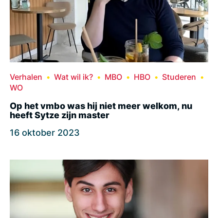
Verhalen
Wat wil ik?
MBO
HBO
Studeren
WO
Op het vmbo was hij niet meer welkom, nu
heeft Sytze zijn master
16 oktober 2023