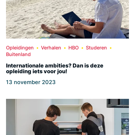
Opleidingen
Verhalen
HBO
Studeren
Buitenland
Internationale ambities? Dan is deze
opleiding iets voor jou!
13 november 2023