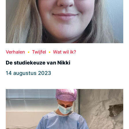
Verhalen
Twijfel
Wat wil ik?
De studiekeuze van Nikki
14 augustus 2023