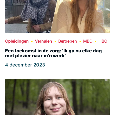
Opleidingen
Verhalen
Beroepen
MBO
HBO
Een toekomst in de zorg: ‘Ik ga nu elke dag
met plezier naar m’n werk’
4 december 2023