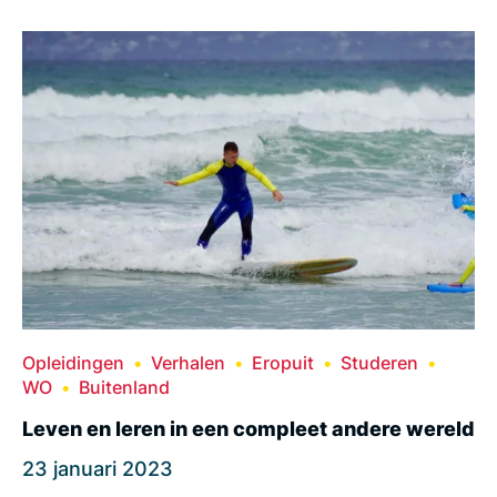
Opleidingen
Verhalen
Eropuit
Studeren
WO
Buitenland
Leven en leren in een compleet andere wereld
23 januari 2023