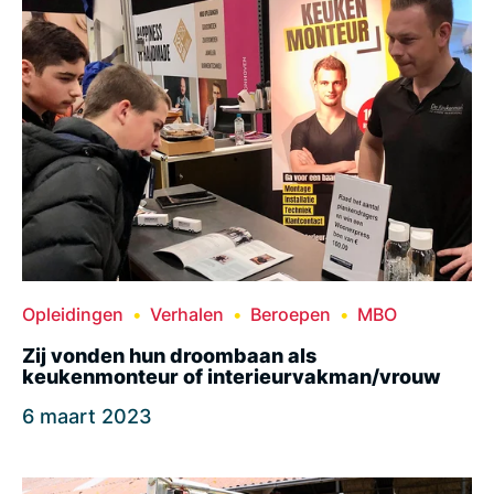
Opleidingen
Verhalen
Beroepen
MBO
Zij vonden hun droombaan als
keukenmonteur of interieurvakman/vrouw
6 maart 2023