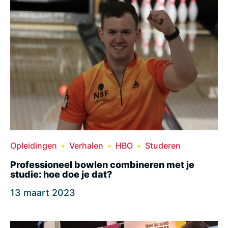
Opleidingen
Verhalen
HBO
Studeren
Professioneel bowlen combineren met je
studie: hoe doe je dat?
13 maart 2023