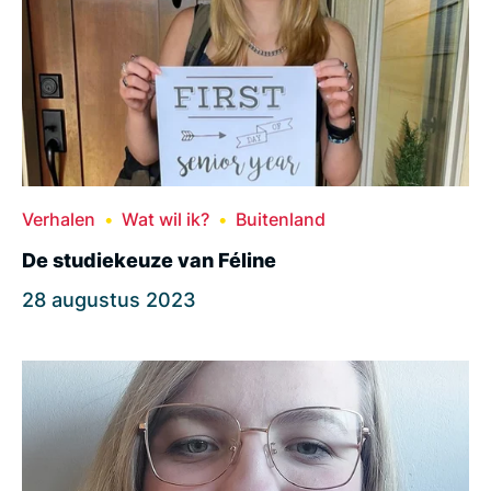
Verhalen
Wat wil ik?
Buitenland
De studiekeuze van Féline
28 augustus 2023