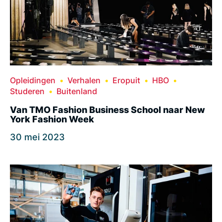
Opleidingen
Verhalen
Eropuit
HBO
Studeren
Buitenland
Van TMO Fashion Business School naar New
York Fashion Week
30 mei 2023