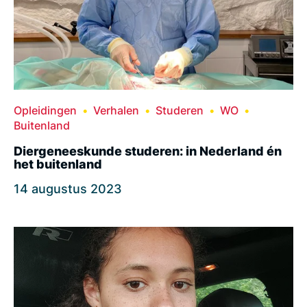
Opleidingen
Verhalen
Studeren
WO
Buitenland
Diergeneeskunde studeren: in Nederland én
het buitenland
14 augustus 2023