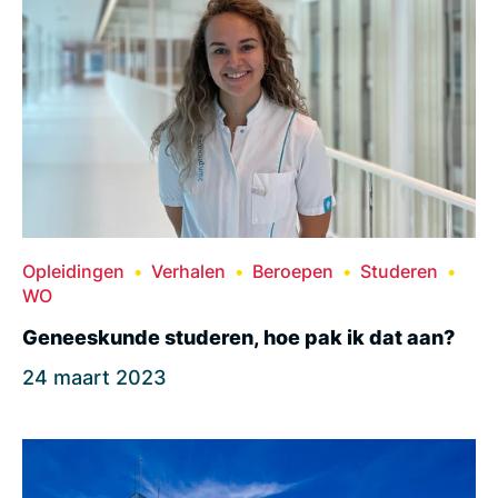
Opleidingen
Verhalen
Beroepen
Studeren
WO
Geneeskunde studeren, hoe pak ik dat aan?
24 maart 2023