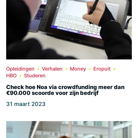
Opleidingen
Verhalen
Money
Eropuit
HBO
Studeren
Check hoe Noa via crowdfunding meer dan
€90.000 scoorde voor zijn bedrijf
31 maart 2023