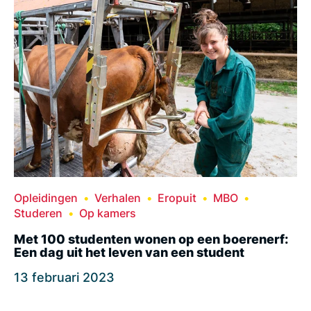
Opleidingen
Verhalen
Eropuit
MBO
Studeren
Op kamers
Met 100 studenten wonen op een boerenerf:
Een dag uit het leven van een student
13 februari 2023