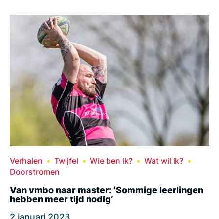
Verhalen
Twijfel
Wie ben ik?
Wat wil ik?
Doorstromen
Van vmbo naar master: ‘Sommige leerlingen
hebben meer tijd nodig’
2 januari 2023