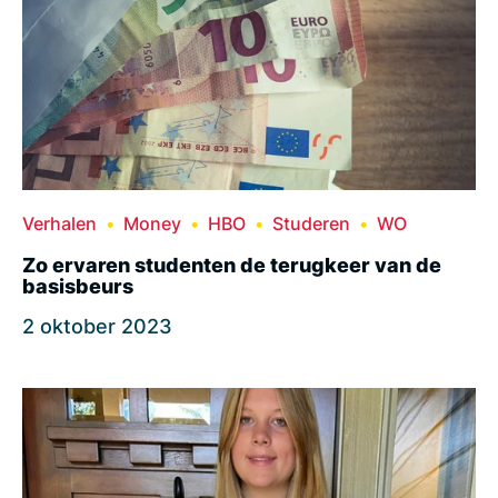
Verhalen
Money
HBO
Studeren
WO
Zo ervaren studenten de terugkeer van de
basisbeurs
2 oktober 2023