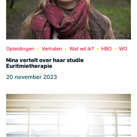
Opleidingen
Verhalen
Wat wil ik?
HBO
WO
Nina vertelt over haar studie
Euritmietherapie
20 november 2023